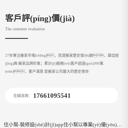
客戶評(píng)價(jià)
The customer evaluation
27年專注搬家市場(chǎng)，見證搬家歷史發(fā)展，鑄造經
(jīng)典 搬家品牌形象；累計(jì)服務(wù)客戶超過(guò)300萬
(wàn)，客戶滿意 是搬家公司最大的歷史使命
17661095541
在線咨詢：
住小幫-裝修設(shè)計(jì)app住小幫以專業(yè)優(yōu)勢