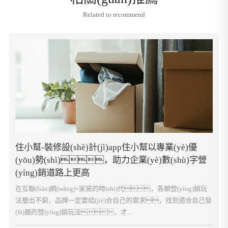
Related to recommend
住小幫-裝修設(shè)計(jì)app住小幫以專業(yè)優
(yōu)勢(shì)，助力企業(yè)數(shù)字營
(yíng)銷道路上更高
在互聯(lián)網(wǎng)+家居的時(shí)代，各類營(yíng)銷玩
法層出不窮，品牌一定要結(jié)合自己的需求，找到適合自己發
(fā)展的營(yíng)銷玩法，才...