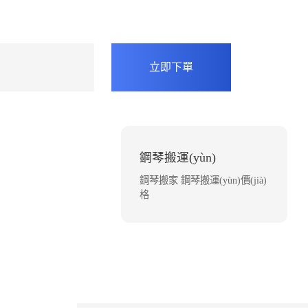
立即下單
鋼琴搬運(yùn)
鋼琴搬家 鋼琴搬運(yùn)價(jià)
格