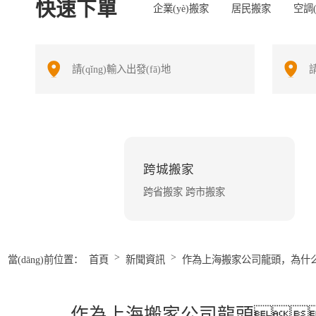
快速下單
企業(yè)搬家
居民搬家
空調(d
跨城搬家
跨省搬家 跨市搬家
>
>
當(dāng)前位置：
首頁
新聞資訊
作為上海搬家公司龍頭，為什
作為上海搬家公司龍頭