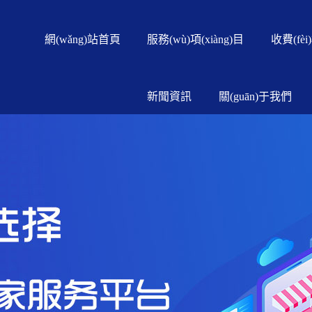
網(wǎng)站首頁
服務(wù)項(xiàng)目
收費(fèi)
新聞資訊
關(guān)于我們