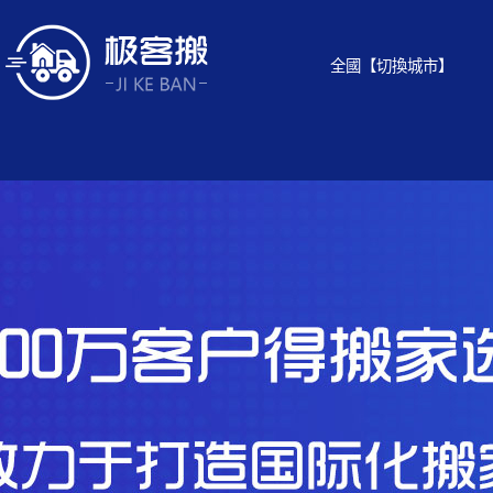
全國
【切換城市】