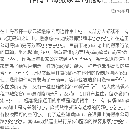
發(fā)布時(
在上海選擇一家靠譜搬家公司這件事上，大部分人都談不上有經(jīn
(jié)更是知之甚少，搬家應(yīng)該選擇那種車？在這里
公司時(shí)更有效率。 目前市場(chǎng)上的搬家行
的車輛，坐地起價(jià)，隨意定價(jià)等現(xiàn)象會(
家”。 作為上海搬家公司龍頭，為什么選擇這種車
來是為了給客戶制造一種錯(cuò)覺：給人一種看似無限高度的
齊，所以裝載量其實(shí)不在他們的控制范圍內(nèi)
便了幾件物件就算裝滿了一輛車，客戶也被迫多用幾輛車。 另外
像在游街示眾、又有一種逃難的錯(cuò)覺，給人的感覺不
程中難免會(huì)遇到陰雨天，及時(shí)用帆布蓋住，但沙發
疼。 極客搬家選用的車輛是廂式貨車，有標(biāo
(rèn)知上是有差別的，廂式貨車就沒有這樣的問題，箱
有模棱兩可的空間。 有了這些知識(shí)，在選擇上海搬家公
題。當(dāng)然這里是行業(yè)龍頭的極客搬家
體驗(yàn)！